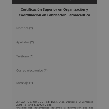
Certificación Superior en Organización y
Coordinación en Fabricación Farmacéutica
ESNECA FIC GROUP, S.L. , CIF: B25776428, Domicilio: C/ Comtessa
Elvira 13 - Altillo, 25008 Lleida.
Finalidad del Tratamiento: Tratamos la información que nos