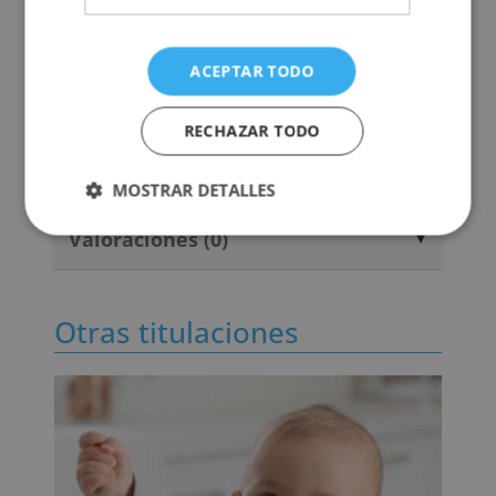
Metodología
ACEPTAR TODO
Certificación
RECHAZAR TODO
Temario
MOSTRAR DETALLES
Valoraciones (0)
Otras titulaciones