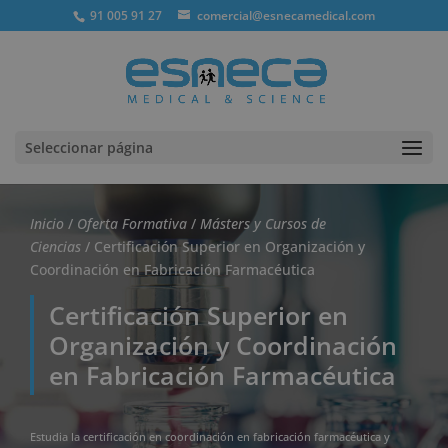
91 005 91 27
comercial@esnecamedical.com
Seleccionar página
Inicio
/
Oferta Formativa
/
Másters y Cursos de
Ciencias
/ Certificación Superior en Organización y
Coordinación en Fabricación Farmacéutica
Certificación Superior en
Organización y Coordinación
en Fabricación Farmacéutica
Estudia la certificación en coordinación en fabricación farmacéutica y