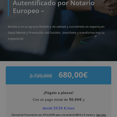
Autentificado por Notario
Europeo –
Accede a un programa flexible y de calidad y conviértete en experto en
Salud Mental y Prevención del Suicidio. ¡Inscríbete y transforma hoy tu
trayectoria!
680,00
€
2.720,00
€
El
El
precio
precio
original
actual
era:
es:
2.720,00€.
680,00€.