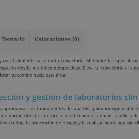
Temario
Valoraciones (0)
y da el siguiente paso en tu trayectoria. Mediante la especializa
pacios desde múltiples perspectivas. Eleva tu trayectoria al sigu
focar tu camino hacia esta área.
ción y gestión de laboratorios clín
cos aprenderás los fundamentos de una disciplina indispensable e
iquidación directa, interpretación de cuentas anuales, análisis de
 marketing, la prevención de riesgos y la realización de análisis cl