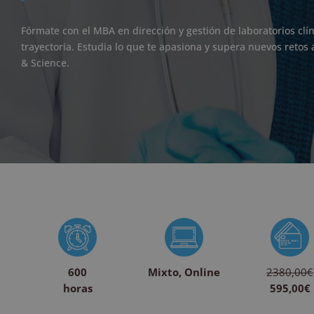
Fórmate con el MBA en dirección y gestión de laboratorios clín
trayectoria. Estudia lo que te apasiona y supera nuevos reto
& Science.
600
Mixto, Online
2380,00€
horas
595,00€