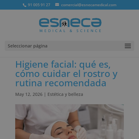
91 005 91 27
comercial@esnecamedical.com
Seleccionar página
Higiene facial: qué es,
cómo cuidar el rostro y
rutina recomendada
May 12, 2026
|
Estética y belleza