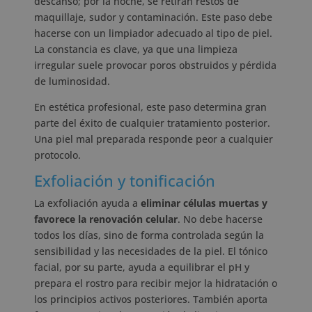
descanso; por la noche, se retiran restos de
maquillaje, sudor y contaminación. Este paso debe
hacerse con un limpiador adecuado al tipo de piel.
La constancia es clave, ya que una limpieza
irregular suele provocar poros obstruidos y pérdida
de luminosidad.
En estética profesional, este paso determina gran
parte del éxito de cualquier tratamiento posterior.
Una piel mal preparada responde peor a cualquier
protocolo.
Exfoliación y tonificación
La exfoliación ayuda a
eliminar células muertas y
favorece la renovación celular
. No debe hacerse
todos los días, sino de forma controlada según la
sensibilidad y las necesidades de la piel. El tónico
facial, por su parte, ayuda a equilibrar el pH y
prepara el rostro para recibir mejor la hidratación o
los principios activos posteriores. También aporta