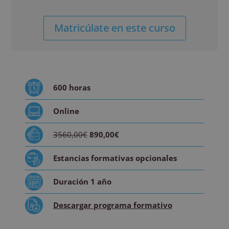
Auxiliar
Alternative:
Matricúlate en este curso
de
Odontología
+
Higienista
Dental
600
horas
cantidad
Online
3560,00€
890,00€
Estancias formativas
opcionales
Duración
1 año
Descargar
programa formativo