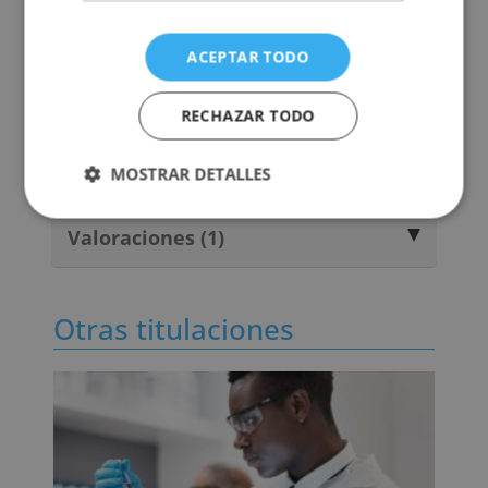
ACEPTAR TODO
Metodología
RECHAZAR TODO
Certificación
MOSTRAR DETALLES
Temario
Valoraciones (1)
Otras titulaciones