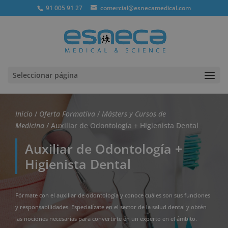
91 005 91 27
comercial@esnecamedical.com
Seleccionar página
Inicio
/
Oferta Formativa
/
Másters y Cursos de
Medicina
/ Auxiliar de Odontología + Higienista Dental
Auxiliar de Odontología +
Higienista Dental
Fórmate con el auxiliar de odontología y conoce cuáles son sus funciones
y responsabilidades. Especialízate en el sector de la salud dental y obtén
las nociones necesarias para convertirte en un experto en el ámbito.