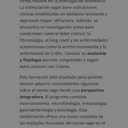
forma notable en la investigación biomédica.
La estimulación vagal tiene indicaciones
clínicas establecidas en epilepsia resistente y
depresión mayor refractaria. Además, se
encuentra en investigación activa para
condiciones como el dolor crónico, la
fibromialgia, el long covid y las enfermedades
autoinmunes como la artritis reumatoide y la
enfermedad de Crohn. Conocer su
anatomía
y fisiología
permite comprender y seguir
estos avances con criterio.
Esta formación está diseñada para quienes
deseen adquirir conocimientos rigurosos
sobre el nervio vago desde una
perspectiva
integradora
. El programa combina
neuroanatomía, neurofisiología, inmunología,
gastroenterología y psicología. Esta
combinación ofrece una visión completa de
las múltiples funciones del nervio vago en el