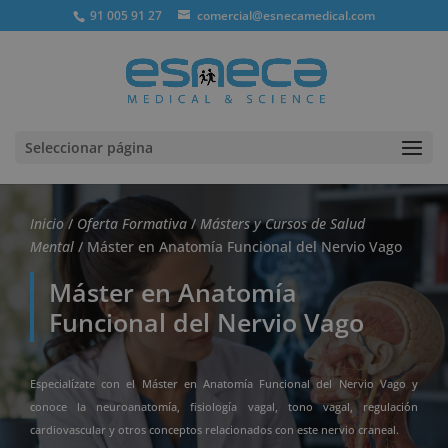
91 005 91 27
comercial@esnecamedical.com
Seleccionar página
Inicio
/
Oferta Formativa
/
Másters y Cursos de Salud
Mental
/ Máster en Anatomía Funcional del Nervio Vago
Máster en Anatomía
Funcional del Nervio Vago
Especialízate con el Máster en Anatomía Funcional del Nervio Vago y
conoce la neuroanatomía, fisiología vagal, tono vagal, regulación
cardiovascular y otros conceptos relacionados con este nervio craneal.