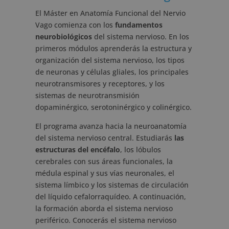
El Máster en Anatomía Funcional del Nervio
Vago comienza con los
fundamentos
neurobiológicos
del sistema nervioso. En los
primeros módulos aprenderás la estructura y
organización del sistema nervioso, los tipos
de neuronas y células gliales, los principales
neurotransmisores y receptores, y los
sistemas de neurotransmisión
dopaminérgico, serotoninérgico y colinérgico.
El programa avanza hacia la neuroanatomía
del sistema nervioso central. Estudiarás
las
estructuras del encéfalo
, los lóbulos
cerebrales con sus áreas funcionales, la
médula espinal y sus vías neuronales, el
sistema límbico y los sistemas de circulación
del líquido cefalorraquídeo. A continuación,
la formación aborda el sistema nervioso
periférico. Conocerás el sistema nervioso