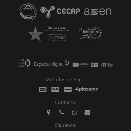
v
e
:
Métodos de Pago:
Contacto:
Síguenos: